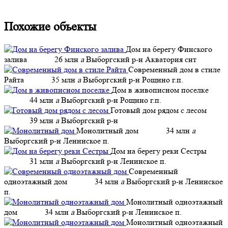
Похожие объекты
Дом на берегу Финского
залива
26 млн
a
Выборгский р-н Акватория снт
Современный дом в стиле
Райта
35 млн
a
Выборгский р-н Рощино г.п.
Дом в живописном поселке
44 млн
a
Выборгский р-н Рощино г.п.
Готовый дом рядом с лесом
39 млн
a
Выборгский р-н
Монолитный дом
34 млн
a
Выборгский р-н Ленинское п.
Дом на берегу реки Сестры
31 млн
a
Выборгский р-н Ленинское п.
Современный
одноэтажный дом
34 млн
a
Выборгский р-н Ленинское
п.
Монолитный одноэтажный
дом
34 млн
a
Выборгский р-н Ленинское п.
Монолитный одноэтажный