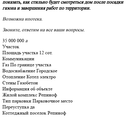
показать, как стильно будет смотреться дом после посадки
газона и завершения работ по территории.
Возможна ипотека.
Звоните, ответим на все ваши вопросы.
35 000 000
a
Участок
Площадь участка
12 сот.
Коммуникации
Газ
По границе участка
Водоснабжение
Городское
Отопление
Котел электро
Стены
Газобетон
Информация об объекте
Жилой комплекс
Репиноф
Тип парковки
Парковочное место
Переуступка
да
Коттеджный поселок
Репиноф