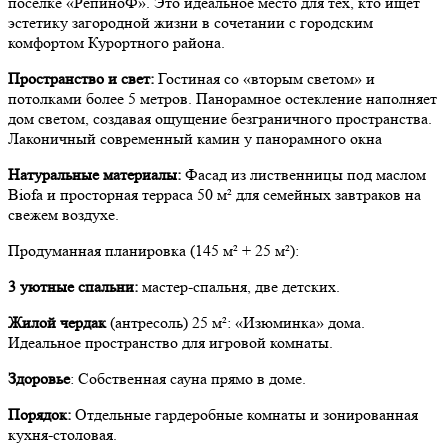
поселке «РепиноФ». Это идеальное место для тех, кто ищет
эстетику загородной жизни в сочетании с городским
комфортом Курортного района.
Пространство и свет:
Гостиная со «вторым светом» и
потолками более 5 метров. Панорамное остекление наполняет
дом светом, создавая ощущение безграничного пространства.
Лаконичный современный камин у панорамного окна
Натуральные материалы:
Фасад из лиственницы под маслом
Biofa и просторная терраса 50 м² для семейных завтраков на
свежем воздухе.
Продуманная планировка (145 м² + 25 м²):
3 уютные спальни:
мастер-спальня, две детских.
Жилой чердак
(антресоль) 25 м²: «Изюминка» дома.
Идеальное пространство для игровой комнаты.
Здоровье
: Собственная сауна прямо в доме.
Порядок:
Отдельные гардеробные комнаты и зонированная
кухня-столовая.