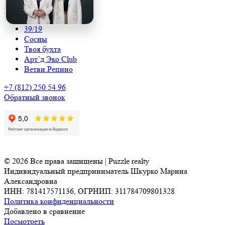
Наши поселки
39/19
Сосны
Твоя бухта
Арт’д Эко Club
Ветви.Репино
+7 (812) 250 54 96
Обратный звонок
© 2026 Все права защищены | Puzzle realty
Индивидуальный предприниматель Шкурко Марина
Александровна
ИНН: 781417571136, ОГРНИП: 311784709801328
Политика конфиденциальности
Добавлено в сравнение
Посмотреть