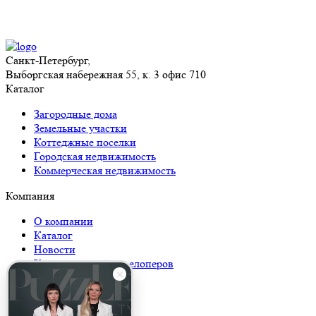
Санкт-Петербург,
Выборгская набережная 55, к. 3 офис 710
Каталог
Загородные дома
Земельные участки
Коттеджные поселки
Городская недвижимость
Коммерческая недвижимость
Компания
О компании
Каталог
Новости
Консалтинг для девелоперов
Карьера
Журналы
Контакты