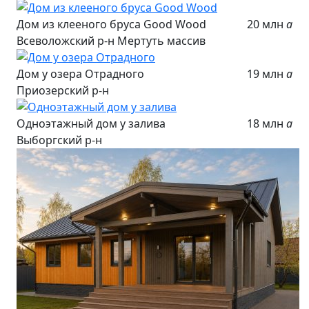
Дом из клееного бруса Good Wood
20 млн
a
Всеволожский р-н Мертуть массив
Дом у озера Отрадного
19 млн
a
Приозерский р-н
Одноэтажный дом у залива
18 млн
a
Выборгский р-н