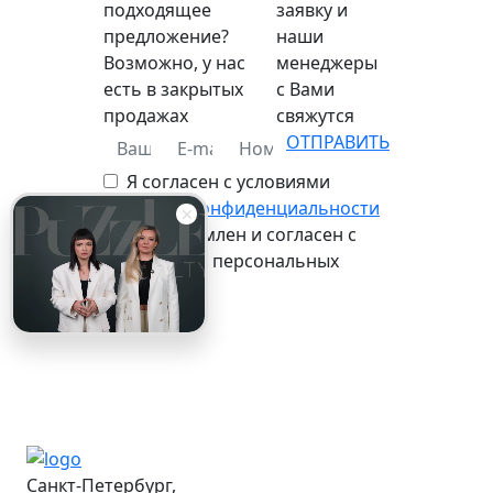
подходящее
заявку и
предложение?
наши
Возможно, у нас
менеджеры
есть в закрытых
с Вами
продажах
свяжутся
ОТПРАВИТЬ
Я согласен с условиями
политики конфиденциальности
Я ознакомлен и согласен с
обработкой персональных
данных
Санкт-Петербург,