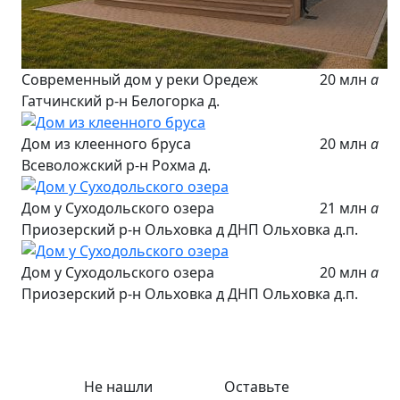
Современный дом у реки Оредеж
20 млн
a
Гатчинский р-н Белогорка д.
Дом из клеенного бруса
20 млн
a
Всеволожский р-н Рохма д.
Дом у Суходольского озера
21 млн
a
Приозерский р-н Ольховка д ДНП Ольховка д.п.
Дом у Суходольского озера
20 млн
a
Приозерский р-н Ольховка д ДНП Ольховка д.п.
Не нашли
Оставьте