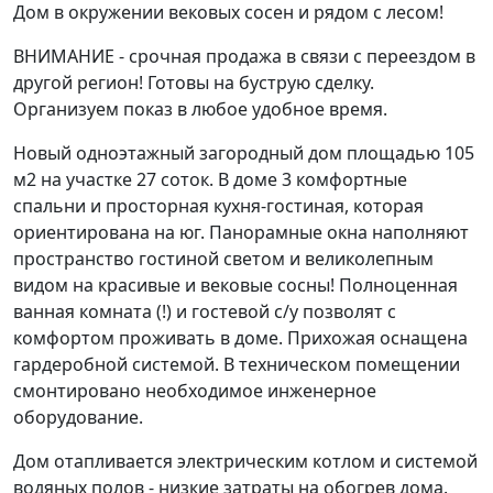
Дом в окружении вековых сосен и рядом с лесом!
ВНИМАНИЕ - срочная продажа в связи с переездом в
другой регион! Готовы на буструю сделку.
Организуем показ в любое удобное время.
Новый одноэтажный загородный дом площадью 105
м2 на участке 27 соток. В доме 3 комфортные
спальни и просторная кухня-гостиная, которая
ориентирована на юг. Панорамные окна наполняют
пространство гостиной светом и великолепным
видом на красивые и вековые сосны! Полноценная
ванная комната (!) и гостевой с/у позволят с
комфортом проживать в доме. Прихожая оснащена
гардеробной системой. В техническом помещении
смонтировано необходимое инженерное
оборудование.
Дом отапливается электрическим котлом и системой
водяных полов - низкие затраты на обогрев дома.