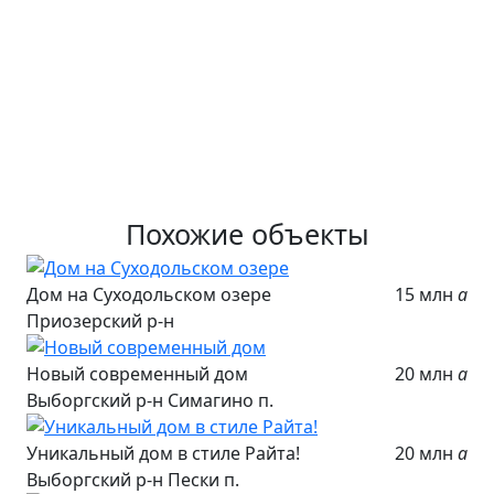
Похожие объекты
Дом на Суходольском озере
15 млн
a
Приозерский р-н
Новый современный дом
20 млн
a
Выборгский р-н Симагино п.
Уникальный дом в стиле Райта!
20 млн
a
Выборгский р-н Пески п.