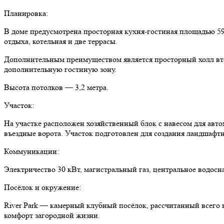
Планировка:
В доме предусмотрена просторная кухня-гостиная площадью 59 м
отдыха, котельная и две террасы.
Дополнительным преимуществом является просторный холл втор
дополнительную гостиную зону.
Высота потолков — 3,2 метра.
Участок:
На участке расположен хозяйственный блок с навесом для авт
въездные ворота. Участок подготовлен для создания ландшафтн
Коммуникации:
Электричество 30 кВт, магистральный газ, центральное водосн
Посёлок и окружение:
River Park — камерный клубный посёлок, рассчитанный всего 
комфорт загородной жизни.