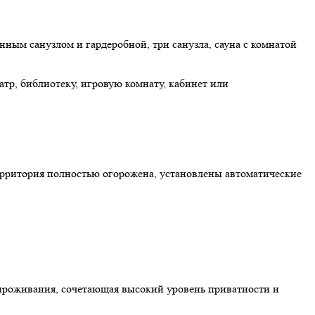
нным санузлом и гардеробной, три санузла, сауна с комнатой
р, библиотеку, игровую комнату, кабинет или
ерритория полностью огорожена, установлены автоматические
 проживания, сочетающая высокий уровень приватности и