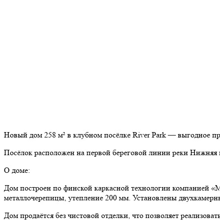
Новый дом 258 м² в клубном посёлке River Park — выгодное пр
Посёлок расположен на первой береговой линии реки Нижняя и
О доме:
Дом построен по финской каркасной технологии компанией «Ме
металлочерепицы, утепление 200 мм. Установлены двухкамерн
Дом продаётся без чистовой отделки, что позволяет реализова