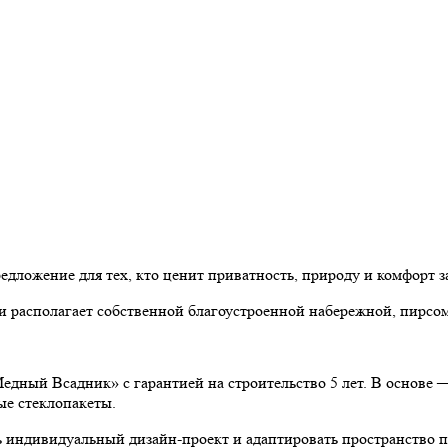
едложение для тех, кто ценит приватность, природу и комфорт 
 располагает собственной благоустроенной набережной, пирсом
дный Всадник» с гарантией на строительство 5 лет. В основе —
ые стеклопакеты.
ть индивидуальный дизайн-проект и адаптировать пространство п