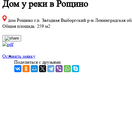
Дом у реки в Рощино
дом Рощино г.п. Звёздная Выборгский р-н Ленинградская об
Общая площадь: 259 м2
Оставить заявку
Поделиться с друзьями: