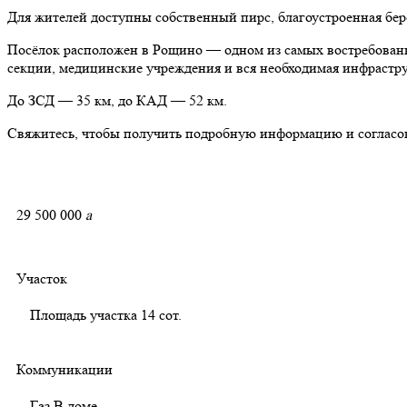
Для жителей доступны собственный пирс, благоустроенная бере
Посёлок расположен в Рощино — одном из самых востребованн
секции, медицинские учреждения и вся необходимая инфрастр
До ЗСД — 35 км, до КАД — 52 км.
Свяжитесь, чтобы получить подробную информацию и согласов
29 500 000
a
Участок
Площадь участка
14 сот.
Коммуникации
Газ
В доме