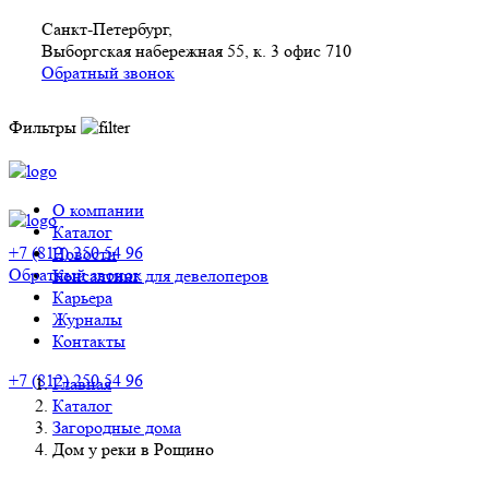
Санкт-Петербург,
Выборгская набережная 55, к. 3 офис 710
Обратный звонок
Фильтры
О компании
Каталог
+7 (812) 250 54 96
Новости
Обратный звонок
Консалтинг для девелоперов
Карьера
Журналы
Контакты
+7 (812) 250 54 96
Главная
Каталог
Загородные дома
Дом у реки в Рощино