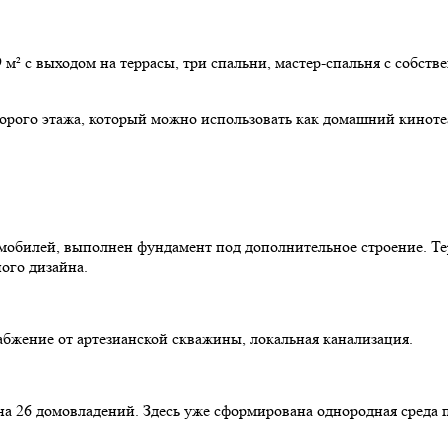
² с выходом на террасы, три спальни, мастер-спальня с собстве
ого этажа, который можно использовать как домашний кинотеат
омобилей, выполнен фундамент под дополнительное строение. Т
ого дизайна.
абжение от артезианской скважины, локальная канализация.
на 26 домовладений. Здесь уже сформирована однородная среда