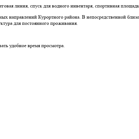
говая линия, спуск для водного инвентаря, спортивная площадк
ых направлений Курортного района. В непосредственной близос
уктура для постоянного проживания.
ать удобное время просмотра.