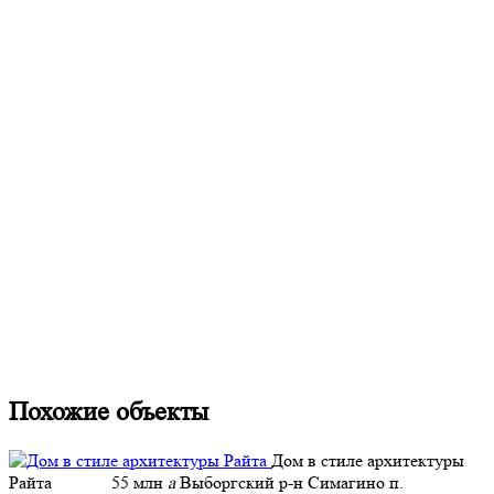
Похожие объекты
Дом в стиле архитектуры
Райта
55 млн
a
Выборгский р-н Симагино п.