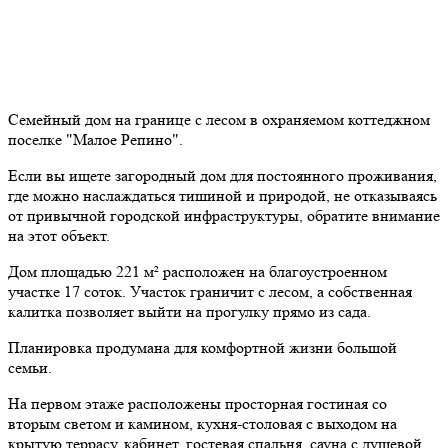
Семейный дом на границе с лесом в охраняемом коттеджном
поселке "Малое Репино".
Если вы ищете загородный дом для постоянного проживания,
где можно наслаждаться тишиной и природой, не отказываясь
от привычной городской инфраструктуры, обратите внимание
на этот объект.
Дом площадью 221 м² расположен на благоустроенном
участке 17 соток. Участок граничит с лесом, а собственная
калитка позволяет выйти на прогулку прямо из сада.
Планировка продумана для комфортной жизни большой
семьи.
На первом этаже расположены просторная гостиная со
вторым светом и камином, кухня-столовая с выходом на
крытую террасу, кабинет, гостевая спальня, сауна с душевой,