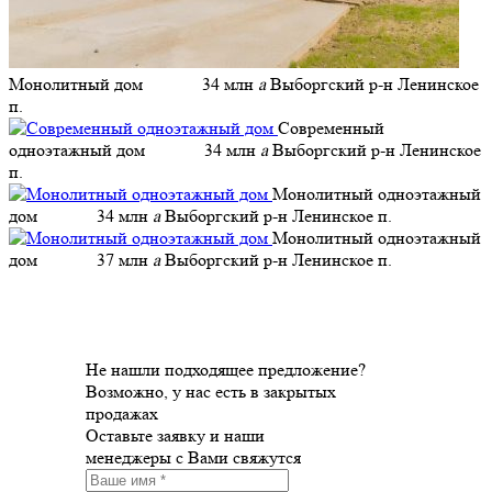
Монолитный дом
34 млн
a
Выборгский р-н Ленинское
п.
Современный
одноэтажный дом
34 млн
a
Выборгский р-н Ленинское
п.
Монолитный одноэтажный
дом
34 млн
a
Выборгский р-н Ленинское п.
Монолитный одноэтажный
дом
37 млн
a
Выборгский р-н Ленинское п.
Не нашли подходящее предложение?
Возможно, у нас есть в закрытых
продажах
Оставьте заявку и наши
менеджеры с Вами свяжутся