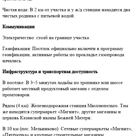
Чистая вода: В 2 км от участка и у ж/д станции находятся два
чистых родника с питьевой водой.
Коммуникации
Электричество: столб на границе участка.
Газификация: Посёлок официально включён в программу
газификации, активные работы по прокладке газопровода
начались.
Инфраструктура и транспортная доступность
В посёлке: В 3–5 минутах ходьбы по тропинке или шоссе
работает местный продуктовый магазин с отделом
промтоваров.
Рядом (4 км): Железнодорожная станция Мюллюпельто. Там
же находятся супермаркет «Магнит», другие магазины и
церковь Казанской иконы Божией Матери.
В 10 км (пос. Мельниково): Сетевые супермаркеты «Магнит»,
«Пятёрочка» и крупные строительные магазины.