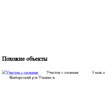
Похожие объекты
Участок с соснами
3 млн
a
Выборгский р-н Уткино п.