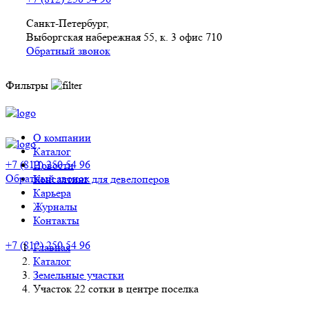
Санкт-Петербург,
Выборгская набережная 55, к. 3 офис 710
Обратный звонок
Фильтры
О компании
Каталог
+7 (812) 250 54 96
Новости
Обратный звонок
Консалтинг для девелоперов
Карьера
Журналы
Контакты
+7 (812) 250 54 96
Главная
Каталог
Земельные участки
Участок 22 сотки в центре поселка