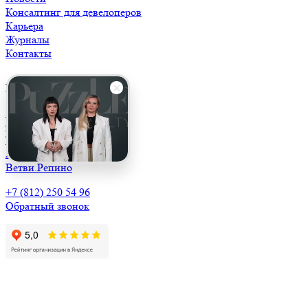
Консалтинг для девелоперов
Карьера
Журналы
Контакты
Наши поселки
39/19
Сосны
Твоя бухта
Арт’д Эко Club
Ветви.Репино
+7 (812) 250 54 96
Обратный звонок