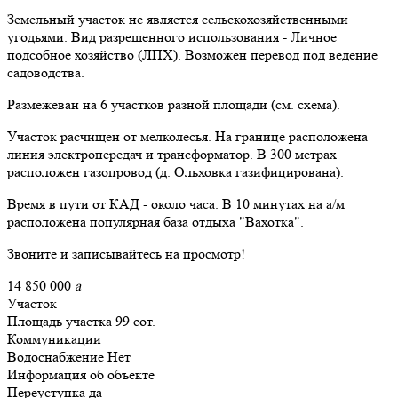
Земельный участок нe является сельскохозяйственными
угодьями. Вид разрешенного использования - Личное
подсобное хозяйство (ЛПХ). Возможен перевод под ведение
садоводства.
Размежеван на 6 участков разной площади (см. схема).
Участок расчищен от мелколесья. На границе расположена
линия электропередач и трансформатор. В 300 метрах
расположен газопровод (д. Ольховка газифицирована).
Время в пути от КАД - около часа. В 10 минутах на а/м
расположена популярная база отдыха "Вахотка".
Звоните и записывайтесь на просмотр!
14 850 000
a
Участок
Площадь участка
99 сот.
Коммуникации
Водоснабжение
Нет
Информация об объекте
Переуступка
да