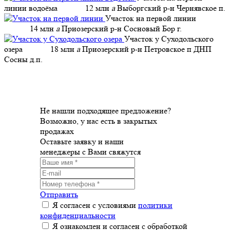
линии водоёма
12 млн
a
Выборгский р-н Чернявское п.
Участок на первой линии
14 млн
a
Приозерский р-н Сосновый Бор г.
Участок у Суходольского
озера
18 млн
a
Приозерский р-н Петровское п ДНП
Сосны д.п.
Не нашли подходящее предложение?
Возможно, у нас есть в закрытых
продажах
Оставьте заявку и наши
менеджеры с Вами свяжутся
Отправить
Я согласен с условиями
политики
конфиденциальности
Я ознакомлен и согласен с обработкой