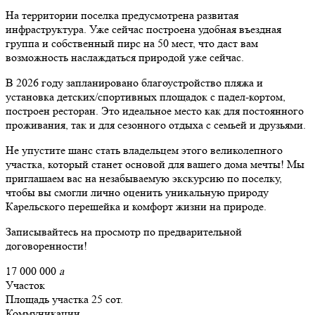
На территории поселка предусмотрена развитая
инфраструктура. Уже сейчас построена удобная въездная
группа и собственный пирс на 50 мест, что даст вам
возможность наслаждаться природой уже сейчас.
В 2026 году запланировано благоустройство пляжа и
установка детских/спортивных площадок с падел-кортом,
построен ресторан. Это идеальное место как для постоянного
проживания, так и для сезонного отдыха с семьей и друзьями.
Не упустите шанс стать владельцем этого великолепного
участка, который станет основой для вашего дома мечты! Мы
приглашаем вас на незабываемую экскурсию по поселку,
чтобы вы смогли лично оценить уникальную природу
Карельского перешейка и комфорт жизни на природе.
Записывайтесь на просмотр по предварительной
договоренности!
17 000 000
a
Участок
Площадь участка
25 сот.
Коммуникации