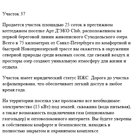
Участок 37
Продается участок площадью 25 соток в престижном
коттеджном поселке Арт Д'ЭКО Club, расположенном на
первой береговой линии живописного Суходольского озера.
Всего в 75 километрах от Санкт-Петербурга по комфортной и
быстрой Новоприозерской трассе вы окажетесь в окружении
северной природы среди вековых сосен, где свежий воздух и
просторы озер создают уникальную атмосферу для жизни и
отдыха.
Участок имеет юридический статус ИЖС. Дорога до участка
асфальтирована, что обеспечивает легкий доступ в любое
время года.
На территории поселка уже проложено все необходимое:
электричество (15 кВт) под землей, скважина (вода питьевая),
а также возможность подключения газа (опционально
газгольдер) и оптоволоконного интернета. Вы будете уверены
в собственном комфорте и безопасности, находясь в
полностью закрытом и охраняемом комплексе.