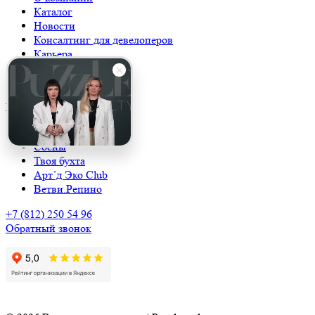
Каталог
Новости
Консалтинг для девелоперов
Карьера
Журналы
Контакты
Наши поселки
39/19
Сосны
Твоя бухта
Арт’д Эко Club
Ветви.Репино
+7 (812) 250 54 96
Обратный звонок