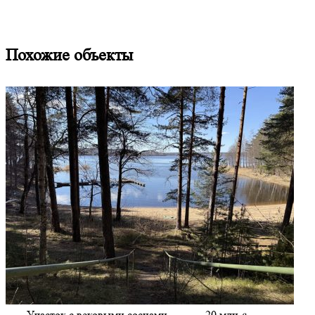
Похожие объекты
Участок с вековыми соснами
20 млн
a