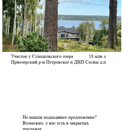
Участок у Суходольского озера
18 млн
a
Приозерский р-н Петровское п ДНП Сосны д.п.
Не нашли подходящее предложение?
Возможно, у нас есть в закрытых
продажах