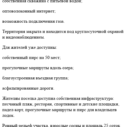
собственная скважина с питьевой водой;
оптоволоконный интернет;
возможность подключения газа.
Территория закрыта и находится под круглосуточной охраной
и видеонаблюдением.
Для жителей уже доступны:
собственный пирс на 50 мест;
прогулочные маршруты вдоль озера;
благоустроенная въездная группа;
асфальтированные дороги.
Жителям поселка доступна собственная инфраструктура:
песчаный пляж, ресторан, спортивные и детские площадки,
падел-корт, прогулочные маршруты и пирс для владельцев
лодок.
Ровный рельеф участка, взрослые сосны и площадь 25 соток