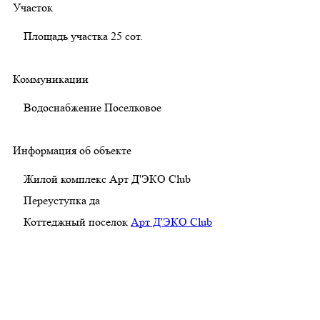
Участок
Площадь участка
25 сот.
Коммуникации
Водоснабжение
Поселковое
Информация об объекте
Жилой комплекс
Арт Д'ЭКО Club
Переуступка
да
Коттеджный поселок
Арт Д'ЭКО Club