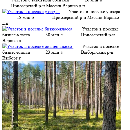
Приозерский р-н Массив Варшко д.п.
Участок в поселке у озера
18 млн
a
Приозерский р-н Массив Варшко
д.п.
Участок в поселке
бизнес-класса
30 млн
a
Приозерский р-н
Варшко д.
Участок в поселке
бизнес-класса
23 млн
a
Выборгский р-н
Выборг г.