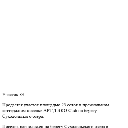
Участок 83
Продается участок площадью 25 соток в премиальном
коттеджном поселке АРТ'Д ЭКО Club на берегу
Суходольского озера.
Поселок расположен на берегу Суходольского озера в