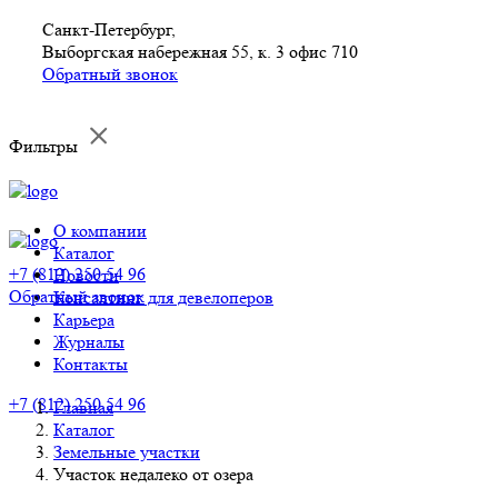
Санкт-Петербург,
Выборгская набережная 55, к. 3 офис 710
Обратный звонок
Фильтры
О компании
Каталог
+7 (812) 250 54 96
Новости
Обратный звонок
Консалтинг для девелоперов
Карьера
Журналы
Контакты
+7 (812) 250 54 96
Главная
Каталог
Земельные участки
Участок недалеко от озера