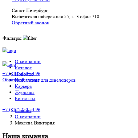
Санкт-Петербург,
Выборгская набережная 55, к. 3 офис 710
Обратный звонок
Фильтры
О компании
Каталог
+7 (812) 250 54 96
Новости
Обратный звонок
Консалтинг для девелоперов
Карьера
Журналы
Контакты
+7 (812) 250 54 96
Главная
О компании
Макеева Виктория
Наша команда