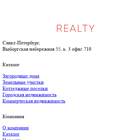
Санкт-Петербург,
Выборгская набережная 55, к. 3 офис 710
Каталог
Загородные дома
Земельные участки
Коттеджные поселки
Городская недвижимость
Коммерческая недвижимость
Компания
О компании
Каталог