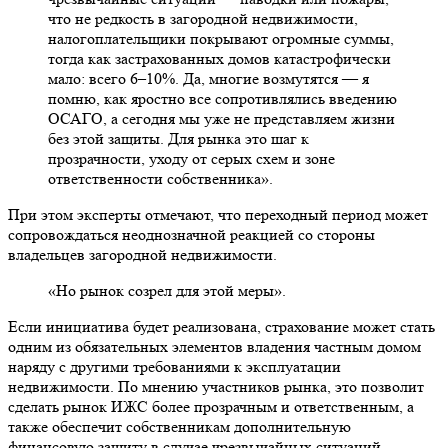
что не редкость в загородной недвижимости,
налогоплательщики покрывают огромные суммы,
тогда как застрахованных домов катастрофически
мало: всего 6–10%. Да, многие возмутятся — я
помню, как яростно все сопротивлялись введению
ОСАГО, а сегодня мы уже не представляем жизни
без этой защиты. Для рынка это шаг к
прозрачности, уходу от серых схем и зоне
ответственности собственника».
При этом эксперты отмечают, что переходный период может
сопровождаться неоднозначной реакцией со стороны
владельцев загородной недвижимости.
«Но рынок созрел для этой меры».
Если инициатива будет реализована, страхование может стать
одним из обязательных элементов владения частным домом
наряду с другими требованиями к эксплуатации
недвижимости. По мнению участников рынка, это позволит
сделать рынок ИЖС более прозрачным и ответственным, а
также обеспечит собственникам дополнительную
финансовую защиту в случае чрезвычайных ситуаций.