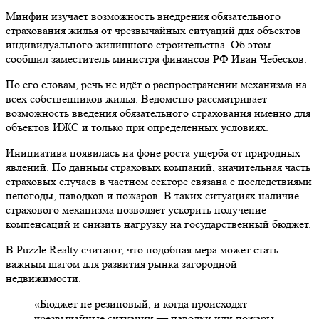
Минфин изучает возможность внедрения обязательного
страхования жилья от чрезвычайных ситуаций для объектов
индивидуального жилищного строительства. Об этом
сообщил заместитель министра финансов РФ Иван Чебесков.
По его словам, речь не идёт о распространении механизма на
всех собственников жилья. Ведомство рассматривает
возможность введения обязательного страхования именно для
объектов ИЖС и только при определённых условиях.
Инициатива появилась на фоне роста ущерба от природных
явлений. По данным страховых компаний, значительная часть
страховых случаев в частном секторе связана с последствиями
непогоды, паводков и пожаров. В таких ситуациях наличие
страхового механизма позволяет ускорить получение
компенсаций и снизить нагрузку на государственный бюджет.
В Puzzle Realty считают, что подобная мера может стать
важным шагом для развития рынка загородной
недвижимости.
«Бюджет не резиновый, и когда происходят
чрезвычайные ситуации — паводки или пожары,