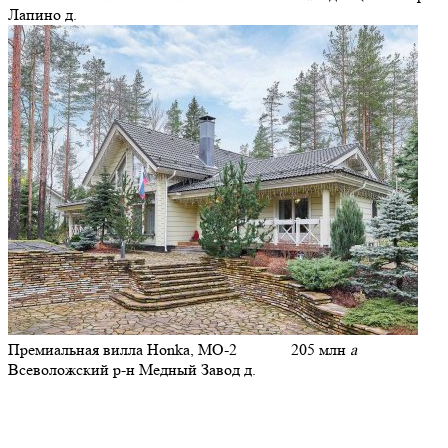
Лапино д.
Премиальная вилла Honka, МО-2
205 млн
a
Всеволожский р-н Медный Завод д.