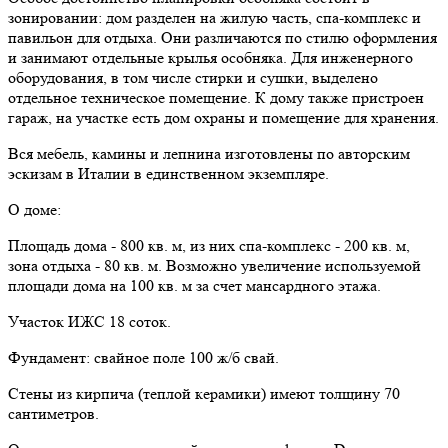
зонировании: дом разделен на жилую часть, спа-комплекс и
павильон для отдыха. Они различаются по стилю оформления
и занимают отдельные крылья особняка. Для инженерного
оборудования, в том числе стирки и сушки, выделено
отдельное техническое помещение. К дому также пристроен
гараж, на участке есть дом охраны и помещение для хранения.
Вся мебель, камины и лепнина изготовлены по авторским
эскизам в Италии в единственном экземпляре.
О доме:
Площадь дома - 800 кв. м, из них спа-комплекс - 200 кв. м,
зона отдыха - 80 кв. м. Возможно увеличение используемой
площади дома на 100 кв. м за счет мансардного этажа.
Участок ИЖС 18 соток.
Фундамент: свайное поле 100 ж/б свай.
Стены из кирпича (теплой керамики) имеют толщину 70
сантиметров.