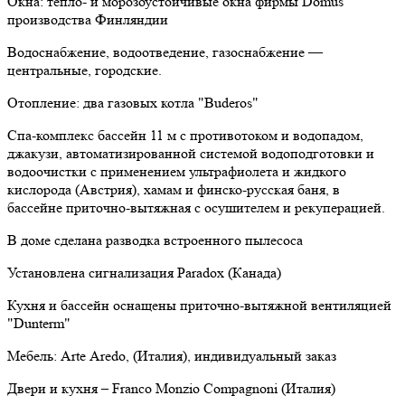
Окна: тепло- и морозоустойчивые окна фирмы Domus
производства Финляндии
Водоснабжение, водоотведение, газоснабжение —
центральные, городские.
Отопление: два газовых котла "Buderos"
Спа-комплекс бассейн 11 м с противотоком и водопадом,
джакузи, автоматизированной системой водоподготовки и
водоочистки с применением ультрафиолета и жидкого
кислорода (Австрия), хамам и финско-русская баня, в
бассейне приточно-вытяжная с осушителем и рекуперацией.
В доме сделана разводка встроенного пылесоса
Установлена сигнализация Paradox (Канада)
Кухня и бассейн оснащены приточно-вытяжной вентиляцией
"Dunterm"
Мебель: Artе Aredo, (Италия), индивидуальный заказ
Двери и кухня – Franco Monzio Compagnoni (Италия)