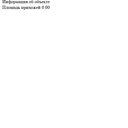
Информация об объекте
Площадь прихожей
0.00