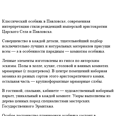
Классический особняк в Павловске, современная
интерпретация стиля резиденций имперской аристократии
Царского Села и Павловска.
Совершенство в каждой детали, тщательнейший подбор
исключительно лучших и натуральных материалов присущи
всем — а в особенности парадным — комнатам особняка.
Лепные элементы изготовлены из гипса по авторским
эскизам. Полы в холле, кухне, столовой и ванных комнатах
мраморные (с подогревом). В центре помещений наборная
мозаика из разных сортов этого аристократичного камня,
остальная часть — крупноформатные мраморные слэбы.
В гостиной, спальнях, кабинете — художественный наборный
паркет, уникальный в каждой комнате. Узоры выполнены из
дерева ценных пород специалистами мастерских
Государственного Эрмитажа.
Особое достоинство планировки особняка состоит в