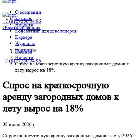
О компании
Каталог
+7 (812) 250 54 96
Новости
Обратный звонок
Консалтинг для девелоперов
Карьера
Журналы
Контакты
Главная
Новости
+7 (812) 250 54 96
Спрос на краткосрочную аренду загородных домов к
лету вырос на 18%
Спрос на краткосрочную
аренду загородных домов к
лету вырос на 18%
05 июня 2026 г.
Спрос на посуточную аренду загородных домов к лету 2026