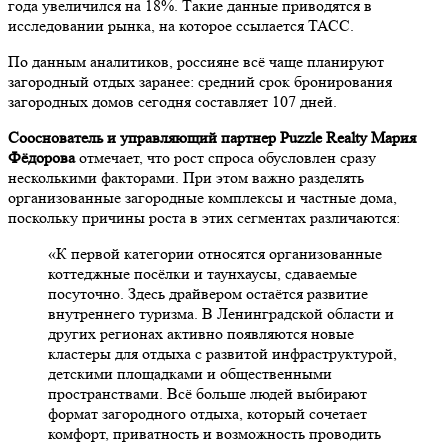
года увеличился на 18%. Такие данные приводятся в
исследовании рынка, на которое ссылается ТАСС.
По данным аналитиков, россияне всё чаще планируют
загородный отдых заранее: средний срок бронирования
загородных домов сегодня составляет 107 дней.
Сооснователь и управляющий партнер Puzzle Realty Мария
Фёдорова
отмечает, что рост спроса обусловлен сразу
несколькими факторами. При этом важно разделять
организованные загородные комплексы и частные дома,
поскольку причины роста в этих сегментах различаются:
«К первой категории относятся организованные
коттеджные посёлки и таунхаусы, сдаваемые
посуточно. Здесь драйвером остаётся развитие
внутреннего туризма. В Ленинградской области и
других регионах активно появляются новые
кластеры для отдыха с развитой инфраструктурой,
детскими площадками и общественными
пространствами. Всё больше людей выбирают
формат загородного отдыха, который сочетает
комфорт, приватность и возможность проводить