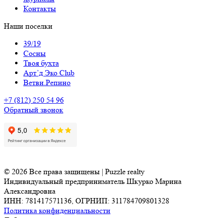
Контакты
Наши поселки
39/19
Сосны
Твоя бухта
Арт’д Эко Club
Ветви.Репино
+7 (812) 250 54 96
Обратный звонок
© 2026 Все права защищены | Puzzle realty
Индивидуальный предприниматель Шкурко Марина
Александровна
ИНН: 781417571136, ОГРНИП: 311784709801328
Политика конфиденциальности