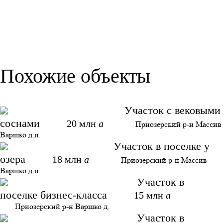
Похожие объекты
Участок с вековыми
соснами
20 млн
a
Приозерский р-н Массив
Варшко д.п.
Участок в поселке у
озера
18 млн
a
Приозерский р-н Массив
Варшко д.п.
Участок в
поселке бизнес-класса
15 млн
a
Приозерский р-н Варшко д.
Участок в