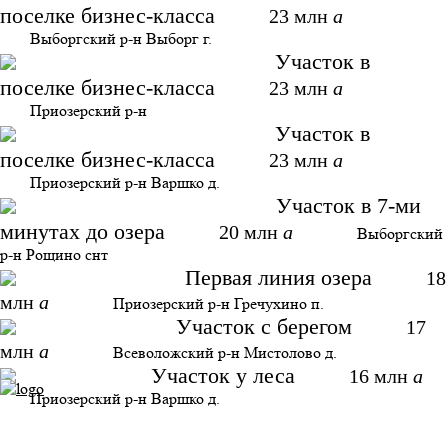
поселке бизнес-класса
23 млн
a
Выборгский р-н Выборг г.
Участок в
поселке бизнес-класса
23 млн
a
Приозерский р-н
Участок в
поселке бизнес-класса
23 млн
a
Приозерский р-н Варшко д.
Участок в 7-ми
минутах до озера
20 млн
a
Выборгский
р-н Рощино снт
Первая линия озера
18
млн
a
Приозерский р-н Гречухино п.
Участок с берегом
17
млн
a
Всеволожский р-н Мистолово д.
Участок у леса
16 млн
a
Приозерский р-н Варшко д.
Санкт-Петербург,