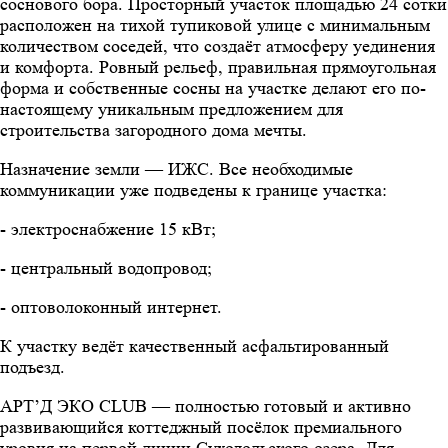
соснового бора. Просторный участок площадью 24 сотки
расположен на тихой тупиковой улице с минимальным
количеством соседей, что создаёт атмосферу уединения
и комфорта. Ровный рельеф, правильная прямоугольная
форма и собственные сосны на участке делают его по-
настоящему уникальным предложением для
строительства загородного дома мечты.
Назначение земли — ИЖС. Все необходимые
коммуникации уже подведены к границе участка:
- электроснабжение 15 кВт;
- центральный водопровод;
- оптоволоконный интернет.
К участку ведёт качественный асфальтированный
подъезд.
АРТ’Д ЭКО CLUB — полностью готовый и активно
развивающийся коттеджный посёлок премиального
уровня на первой линии Суходольского озера. Для