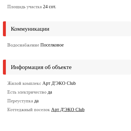
Площадь участка
24 сот.
Коммуникации
Водоснабжение
Поселковое
Информация об объекте
Жилой комплекс
Арт Д'ЭКО Club
Есть электричество
да
Переуступка
да
Коттеджный поселок
Арт Д'ЭКО Club