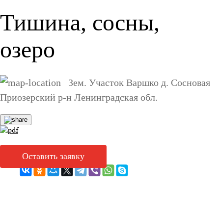
Тишина, сосны,
озеро
Зем. Участок Варшко д. Сосновая
Приозерский р-н Ленинградская обл.
Оставить заявку
Поделиться с друзьями: