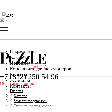
О компании
Каталог
Новости
Консалтинг для девелоперов
Карьера
+7 (812) 250 54 96
Журналы
Обратный звонок
Контакты
Главная
Каталог
Земельные участки
Тишина, сосны, озеро